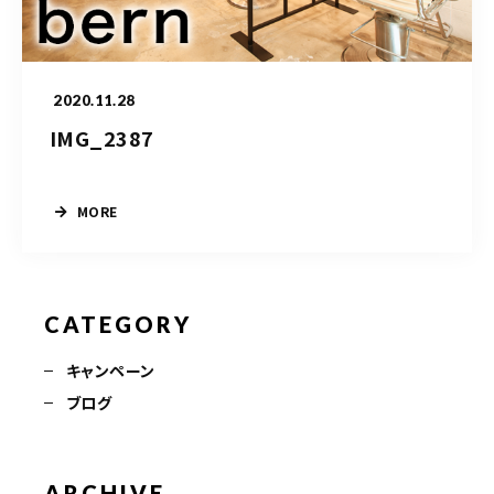
TERMINAL bern 06-6136-6633
【火水木日・祝】10:00～19:00
【金土】10:00〜21:00
2020.11.28
ご予約はこちら
IMG_2387
MORE
CATEGORY
キャンペーン
ブログ
ARCHIVE