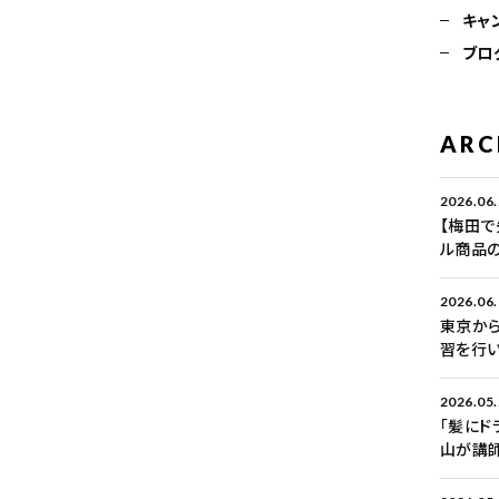
キャ
ブロ
ARC
2026.06
【梅田で
ル商品
2026.06
東京から
習を行い
2026.05
「髪にド
山が講