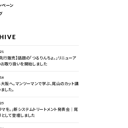
ンペーン
グ
HIVE
.21
先行販売】話題の「つるりんちょ。」リニューア
のお取り扱いを開始しました
.16
大阪へ。マンツーマンで学ぶ、尾山のカット講
ました。
.25
ラマを。」新システムトリートメント発表会｜尾
師として登壇しました