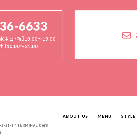
136-6633
水木日・祝】10:00～19:00
土】10:00〜21:00
ABOUT US
MENU
STYLE
-17 TERMINAL bern
分