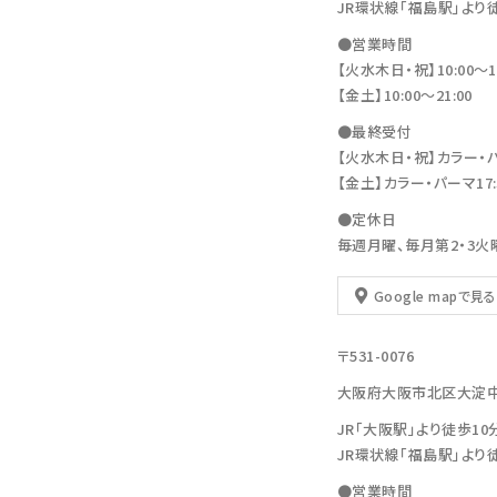
JR環状線「福島駅」より
●営業時間
【火水木日・祝】10:00～19
【金土】10:00〜21:00
●最終受付
【火水木日・祝】カラー・パーマ
【金土】カラー・パーマ17:30
●定休日
毎週月曜、毎月第2・3火
Google mapで見る
〒531-0076
大阪府大阪市北区大淀中1-11
JR「大阪駅」より徒歩10
JR環状線「福島駅」より
●営業時間