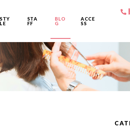
STY
STA
BLO
ACCE
LE
FF
G
SS
CAT