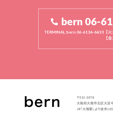
bern 06-6
TERMINAL bern 06-6136-6633
【火
【金
〒531-0076
大阪府大阪市北区大淀中1-11
JR「大阪駅」より徒歩10