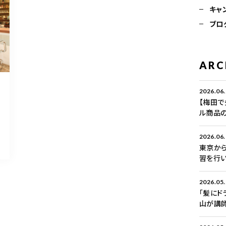
キャ
ブロ
ARC
2026.06
【梅田で
ル商品
2026.06
東京から
習を行い
2026.05
「髪にド
山が講