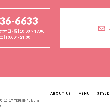
136-6633
水木日・祝】10:00～19:00
土】10:00〜21:00
ABOUT US
MENU
STYLE
-17 TERMINAL bern
分