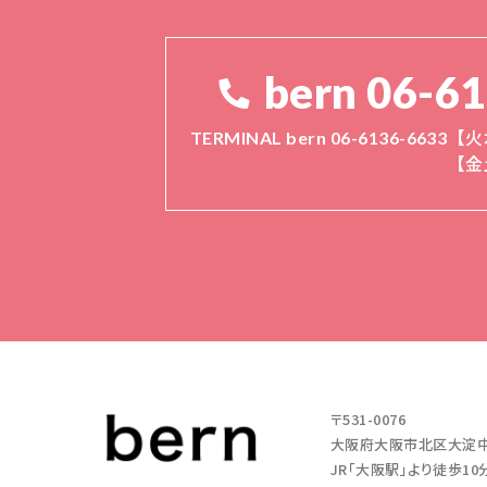
bern 06-6
TERMINAL bern 06-6136-6633
【火
【金
〒531-0076
大阪府大阪市北区大淀中1-11
JR「大阪駅」より徒歩10