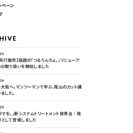
ンペーン
グ
HIVE
.21
先行販売】話題の「つるりんちょ。」リニューア
のお取り扱いを開始しました
.16
大阪へ。マンツーマンで学ぶ、尾山のカット講
ました。
.25
ラマを。」新システムトリートメント発表会｜尾
師として登壇しました