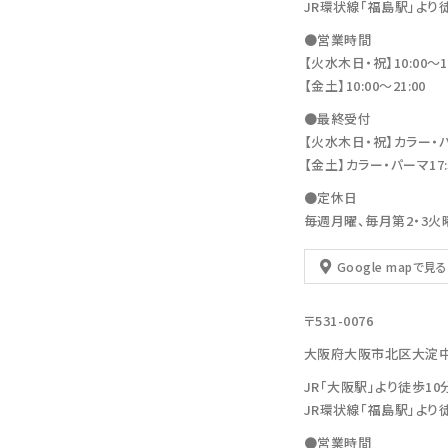
JR環状線「福島駅」より
●営業時間
【火水木日・祝】10:00～19
【金土】10:00〜21:00
●最終受付
【火水木日・祝】カラー・パーマ
【金土】カラー・パーマ17:30
●定休日
毎週月曜、毎月第2・3火
Google mapで見る
〒531-0076
大阪府大阪市北区大淀中1-11
JR「大阪駅」より徒歩10
JR環状線「福島駅」より
●営業時間