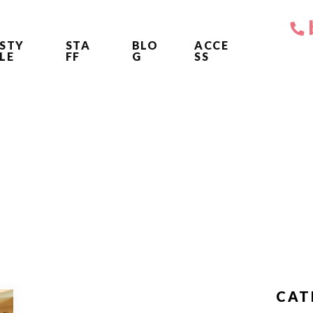
STY
STA
BLO
ACCE
LE
FF
G
SS
CAT