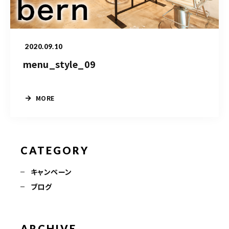
TERMINAL bern 06-6136-6633
【火水木日・祝】10:00～19:00
【金土】10:00〜21:00
2020.09.10
ご予約はこちら
menu_style_09
MORE
CATEGORY
キャンペーン
ブログ
ARCHIVE