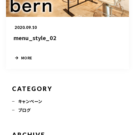
TERMINAL bern 06-6136-6633
【火水木日・祝】10:00～19:00
【金土】10:00〜21:00
2020.09.10
ご予約はこちら
menu_style_02
MORE
CATEGORY
キャンペーン
ブログ
ARCHIVE