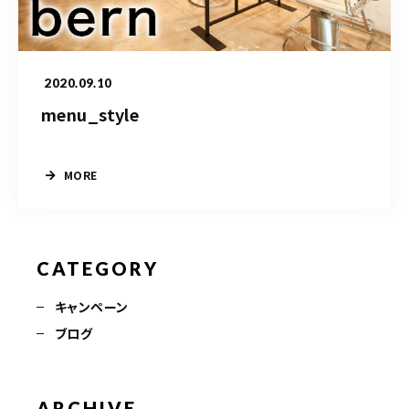
TERMINAL bern 06-6136-6633
【火水木日・祝】10:00～19:00
【金土】10:00〜21:00
2020.09.10
ご予約はこちら
menu_style
MORE
CATEGORY
キャンペーン
ブログ
ARCHIVE