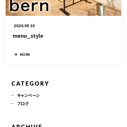
TERMINAL bern 06-6136-6633
【火水木日・祝】10:00～19:00
【金土】10:00〜21:00
2020.09.10
ご予約はこちら
menu_style
MORE
CATEGORY
キャンペーン
ブログ
ARCHIVE