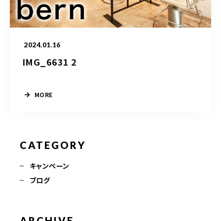
TERMINAL bern 06-6136-6633
【火水木日・祝】10:00～19:00
【金土】10:00〜21:00
2024.01.16
ご予約はこちら
IMG_6631 2
MORE
CATEGORY
キャンペーン
ブログ
ARCHIVE