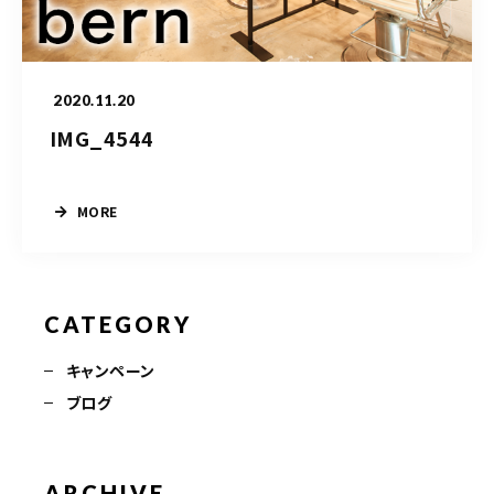
TERMINAL bern 06-6136-6633
【火水木日・祝】10:00～19:00
【金土】10:00〜21:00
2020.11.20
ご予約はこちら
IMG_4544
MORE
CATEGORY
キャンペーン
ブログ
ARCHIVE