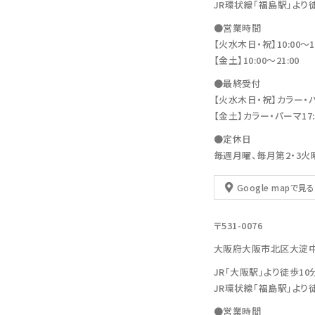
JR環状線「福島駅」より
●営業時間
【火水木日・祝】10:00～19
【金土】10:00〜21:00
●最終受付
【火水木日・祝】カラー・パーマ
【金土】カラー・パーマ17:30
●定休日
毎週月曜、毎月第2・3火
Google mapで見る
〒531-0076
大阪府大阪市北区大淀中1-11
JR「大阪駅」より徒歩10
JR環状線「福島駅」より
●営業時間