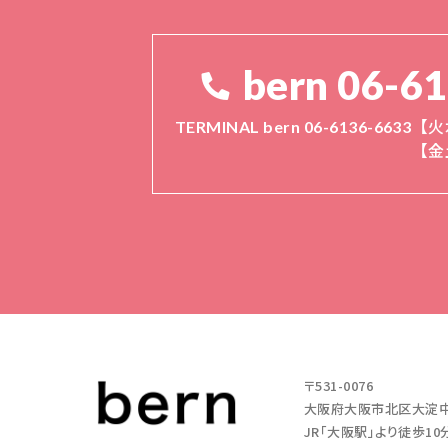
bern 06-6
TERMINAL bern 06-6136-6633
【火
【金
〒531-0076
大阪府大阪市北区大淀中1-11
JR「大阪駅」より徒歩10