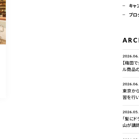
キャ
ブロ
ARC
2026.06
【梅田で
ル商品
2026.06
東京から
習を行い
2026.05
「髪にド
山が講