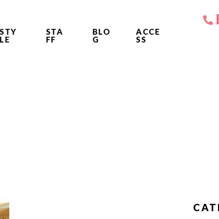
STY
STA
BLO
ACCE
LE
FF
G
SS
CAT