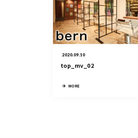
2020.09.10
top_mv_02
MORE