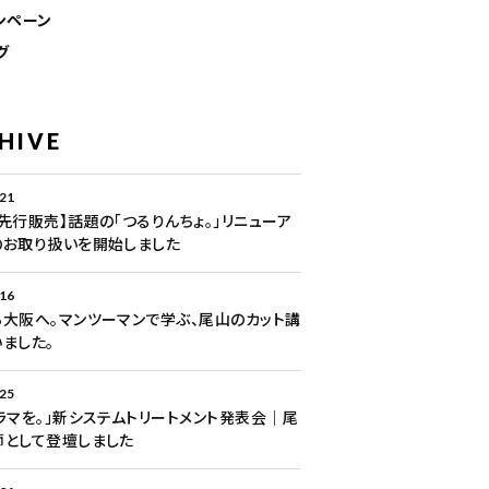
ンペーン
グ
HIVE
.21
先行販売】話題の「つるりんちょ。」リニューア
のお取り扱いを開始しました
.16
大阪へ。マンツーマンで学ぶ、尾山のカット講
ました。
.25
ラマを。」新システムトリートメント発表会｜尾
師として登壇しました