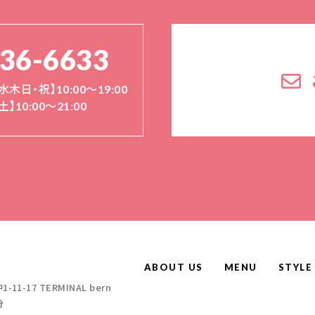
136-6633
水木日・祝】10:00～19:00
土】10:00〜21:00
ABOUT US
MENU
STYLE
-17 TERMINAL bern
分