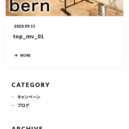
TERMINAL bern 06-6136-6633
【火水木日・祝】10:00～19:00
【金土】10:00〜21:00
2020.09.11
ご予約はこちら
top_mv_01
MORE
CATEGORY
キャンペーン
ブログ
ARCHIVE