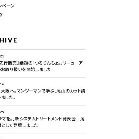
ンペーン
グ
HIVE
.21
先行販売】話題の「つるりんちょ。」リニューア
のお取り扱いを開始しました
.16
大阪へ。マンツーマンで学ぶ、尾山のカット講
ました。
.25
ラマを。」新システムトリートメント発表会｜尾
師として登壇しました