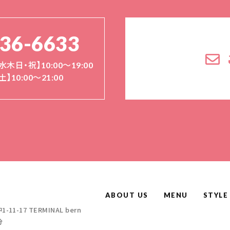
136-6633
水木日・祝】10:00～19:00
土】10:00〜21:00
ABOUT US
MENU
STYLE
-17 TERMINAL bern
分