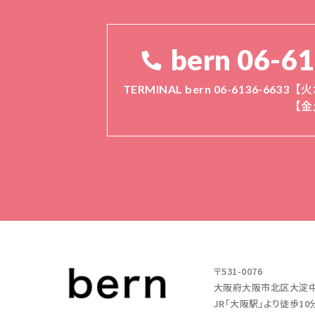
bern 06-6
TERMINAL bern 06-6136-6633
【火
【金
〒531-0076
大阪府大阪市北区大淀中1-11
JR「大阪駅」より徒歩10