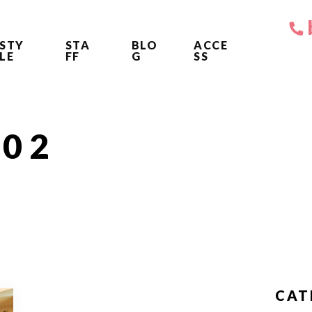
STY
STA
BLO
ACCE
LE
FF
G
SS
e02
CAT