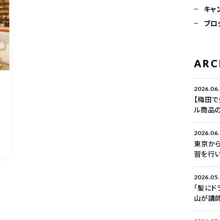
キャ
ブロ
ARC
2026.06
【梅田で
ル商品
2026.06
東京から
習を行い
2026.05
「髪にド
山が講