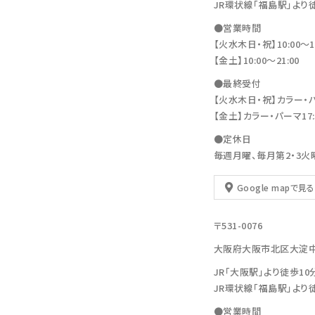
JR環状線「福島駅」より
●営業時間
【火水木日・祝】10:00～19
【金土】10:00〜21:00
●最終受付
【火水木日・祝】カラー・パーマ
【金土】カラー・パーマ17:30
●定休日
毎週月曜、毎月第2・3火
Google mapで見る
〒531-0076
大阪府大阪市北区大淀中1-11
JR「大阪駅」より徒歩10
JR環状線「福島駅」より
●営業時間