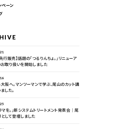
ンペーン
グ
HIVE
.21
先行販売】話題の「つるりんちょ。」リニューア
のお取り扱いを開始しました
.16
大阪へ。マンツーマンで学ぶ、尾山のカット講
ました。
.25
ラマを。」新システムトリートメント発表会｜尾
師として登壇しました