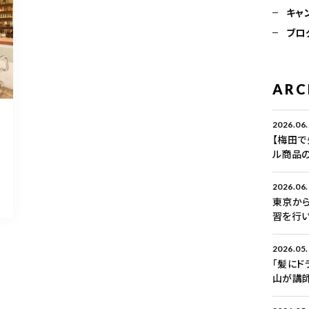
キャ
ブロ
ARC
2026.06
【梅田で
ル商品
2026.06
東京から
習を行い
2026.05
「髪にド
山が講