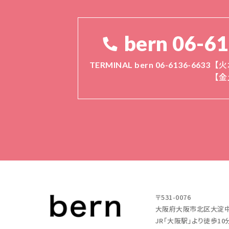
bern 06-6
TERMINAL bern 06-6136-6633
【火
【金
〒531-0076
大阪府大阪市北区大淀中1-11
JR「大阪駅」より徒歩10