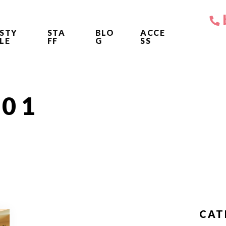
STY
STA
BLO
ACCE
LE
FF
G
SS
e01
CAT