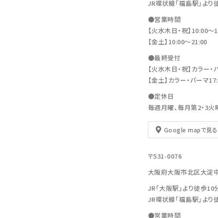
JR環状線「福島駅」より
●営業時間
【火水木日・祝】10:00～19
【金土】10:00〜21:00
●最終受付
【火水木日・祝】カラー・パーマ
【金土】カラー・パーマ17:30
●定休日
毎週月曜、毎月第2・3火
Google mapで見る
〒531-0076
大阪府大阪市北区大淀中1-11
JR「大阪駅」より徒歩10
JR環状線「福島駅」より
●営業時間