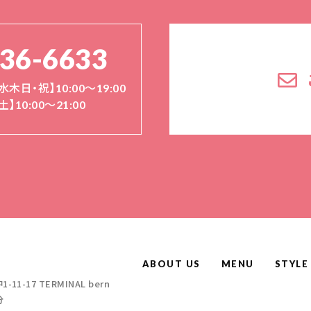
136-6633
水木日・祝】10:00～19:00
土】10:00〜21:00
ABOUT US
MENU
STYLE
-17 TERMINAL bern
分