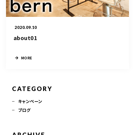
TERMINAL bern 06-6136-6633
【火水木日・祝】10:00～19:00
【金土】10:00〜21:00
2020.09.10
ご予約はこちら
about01
MORE
CATEGORY
キャンペーン
ブログ
ARCHIVE