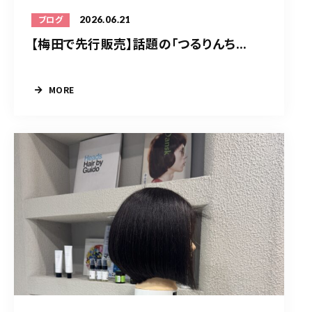
2026.06.21
ブログ
【梅田で先行販売】話題の「つるりんち...
MORE