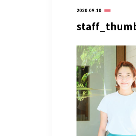
2020.09.10
staff_thum