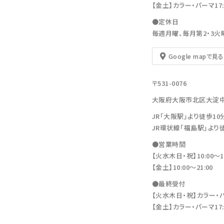
【金土】カラー・パーマ17:30
●定休日
毎週月曜、毎月第2・3火
Google mapで見る
〒531-0076
大阪府大阪市北区大淀中1-11
JR「大阪駅」より徒歩10
JR環状線「福島駅」より
●営業時間
【火水木日・祝】10:00～19
【金土】10:00〜21:00
●最終受付
【火水木日・祝】カラー・パーマ
【金土】カラー・パーマ17:30