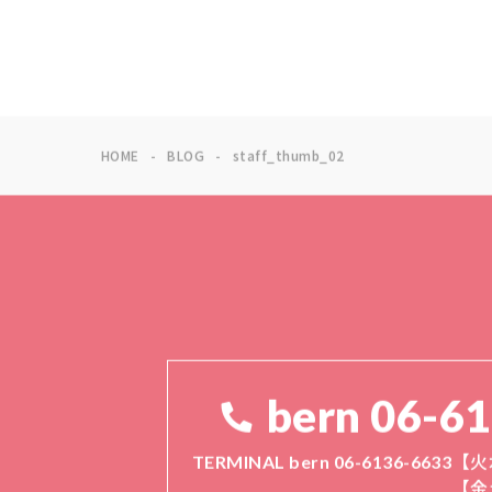
HOME
BLOG
staff_thumb_02
bern 06-6
TERMINAL bern 06-6136-6633
【火
【金