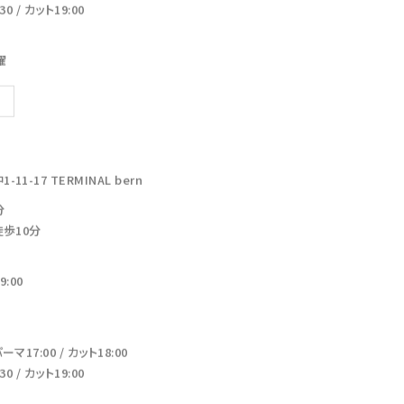
 / カット19:00
曜
-17 TERMINAL bern
分
徒歩10分
:00
17:00 / カット18:00
 / カット19:00