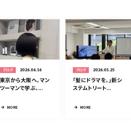
2026.06.16
2026.05.25
ブログ
ブログ
東京から大阪へ。マン
「髪にドラマを。」新シ
ツーマンで学ぶ、...
ステムトリート...
MORE
MORE