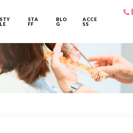
STY
STA
BLO
ACCE
LE
FF
G
SS