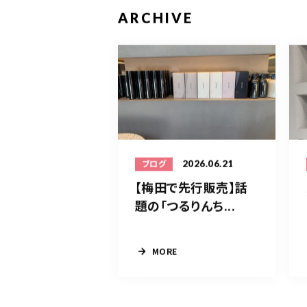
ARCHIVE
2026.06.21
ブログ
【梅田で先行販売】話
題の「つるりんち...
MORE