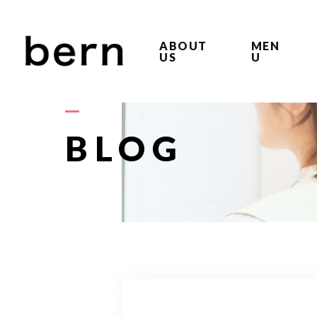
ABOUT
MEN
US
U
BLOG