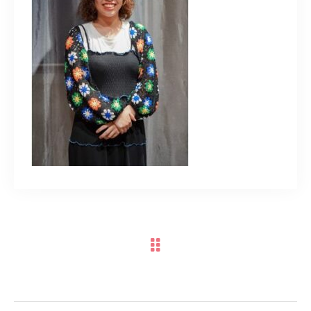
TERMINAL bern 06-6136-6633
【火水木日・祝】10:00～19:00
【金土】10:00〜21:00
ご予約はこちら