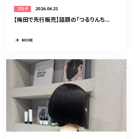
2026.06.21
ブログ
【梅田で先行販売】話題の「つるりんち...
MORE