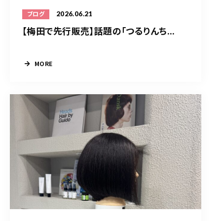
2026.06.21
ブログ
【梅田で先行販売】話題の「つるりんち...
MORE