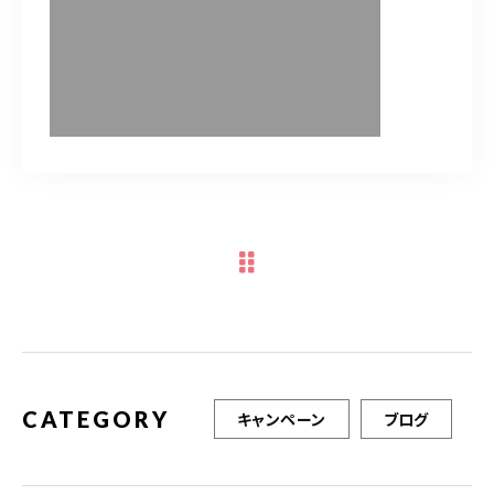
TERMINAL bern 06-6136-6633
【火水木日・祝】10:00～19:00
【金土】10:00〜21:00
ご予約はこちら
CATEGORY
キャンペーン
ブログ