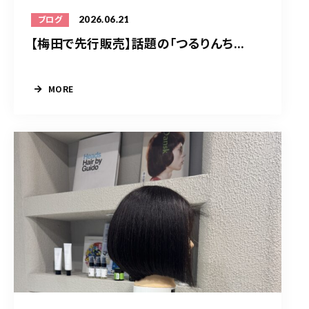
2026.06.21
ブログ
【梅田で先行販売】話題の「つるりんち...
MORE