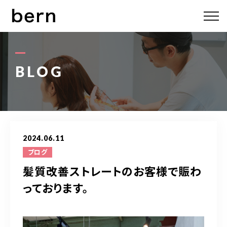
ABOUT US
MENU
BLOG
STYLE
STAFF
2024.06.11
BLOG
ブログ
髪質改善ストレートのお客様で賑わ
ACCESS
っております。
bern 06-6136-6633