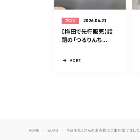
2026.06.21
ブログ
【梅田で先行販売】話
題の「つるりんち...
MORE
HOME
BLOG
今日もたくさんのお客様にご来店頂けました