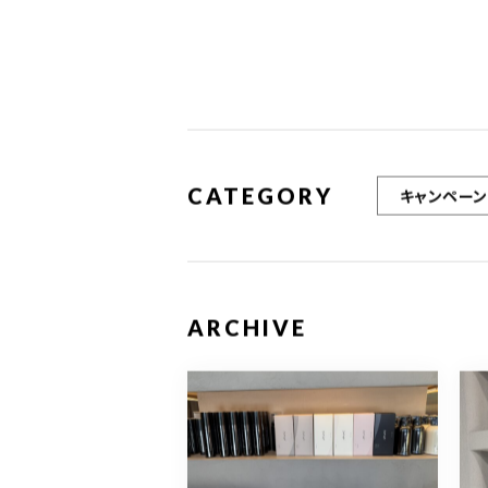
CATEGORY
キャンペーン
ARCHIVE