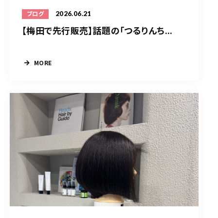
2026.06.21
ブログ
【梅田で先行販売】話題の「つるりんち...
MORE