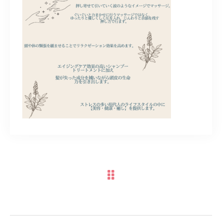
TERMINAL bern 06-6136-6633
【火水木日・祝】10:00～19:00
【金土】10:00〜21:00
ご予約はこちら