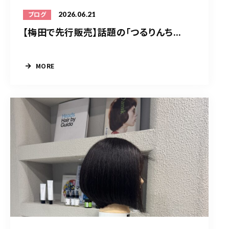
2026.06.21
ブログ
【梅田で先行販売】話題の「つるりんち...
MORE