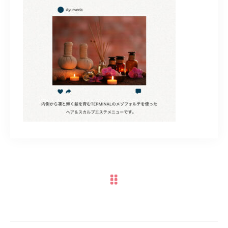
TERMINAL bern 06-6136-6633
【火水木日・祝】10:00～19:00
【金土】10:00〜21:00
ご予約はこちら