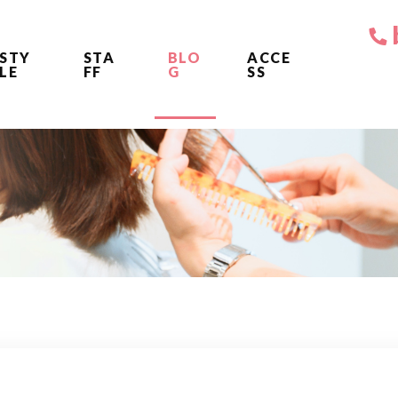
STY
STA
BLO
ACCE
LE
FF
G
SS