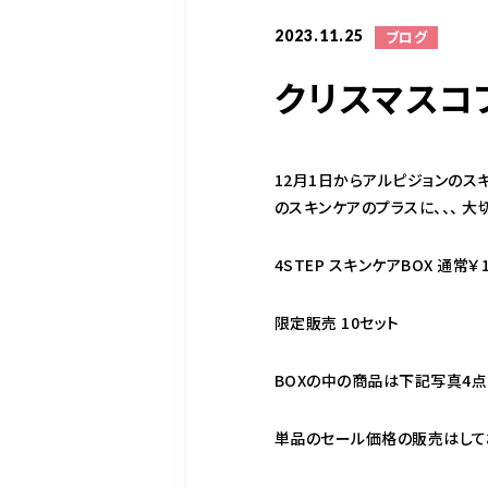
2023.11.25
ブログ
クリスマスコ
12月1日からアルピジョンのス
のスキンケアのプラスに、、、 大
4STEP スキンケアBOX 通常￥16
限定販売 10セット
BOXの中の商品は下記写真4点で
単品のセール価格の販売はして