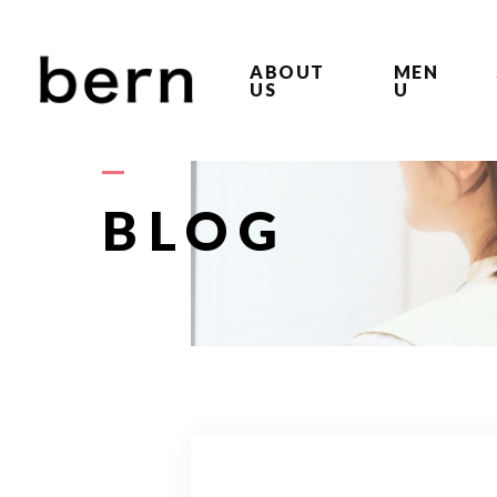
ABOUT
MEN
US
U
BLOG