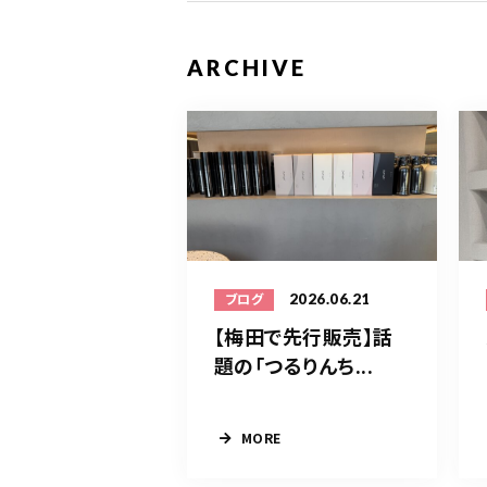
ARCHIVE
2026.06.21
ブログ
【梅田で先行販売】話
題の「つるりんち...
MORE