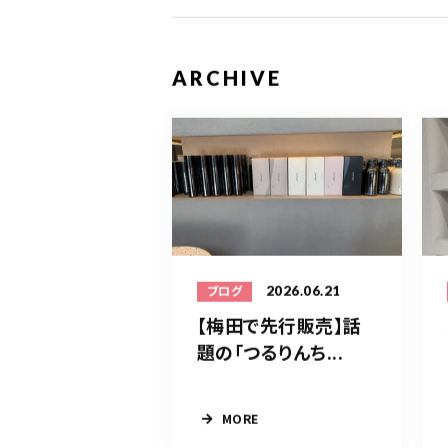
ARCHIVE
2026.06.21
ブログ
【梅田で先行販売】話
題の「つるりんち...
MORE