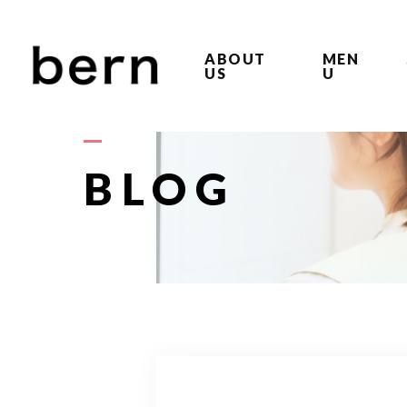
ABOUT
MEN
US
U
BLOG