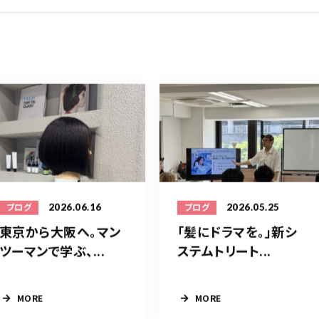
2026.06.16
2026.05.25
ブログ
ブログ
東京から大阪へ。マン
「髪にドラマを。」新シ
ツーマンで学ぶ、...
ステムトリート...
MORE
MORE