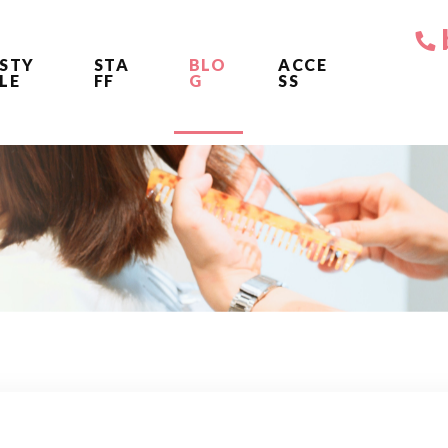
STY
STA
BLO
ACCE
LE
FF
G
SS