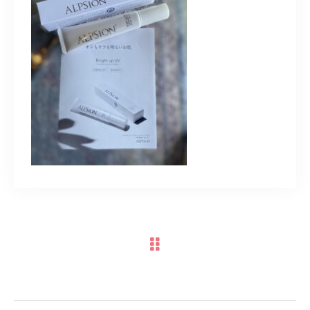
TERMINAL bern 06-6136-6633
【火水木日・祝】10:00～19:00
【金土】10:00〜21:00
ご予約はこちら