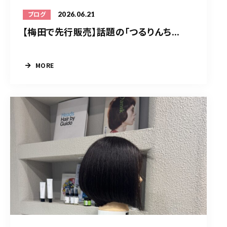
2026.06.21
ブログ
【梅田で先行販売】話題の「つるりんち...
MORE