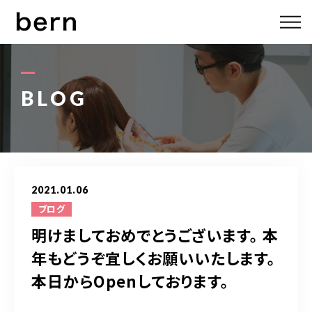
ABOUT US
MENU
BLOG
STYLE
STAFF
2021.01.06
BLOG
ブログ
明けましておめでとうございます。 本
ACCESS
年もどうぞ宜しくお願いいたします。
本日からOpenしております。
bern 06-6136-6633