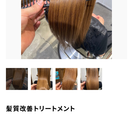
TERMINAL bern 06-6136-6633
【火水木日・祝】10:00～19:00
【金土】10:00〜21:00
ご予約はこちら
髪質改善トリートメント