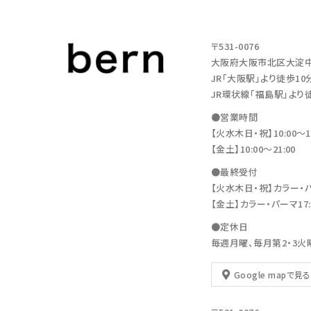
〒531-0076
大阪府大阪市北区大淀中1-11
JR「大阪駅」より徒歩10
JR環状線「福島駅」より
●営業時間
【火水木日・祝】10:00～19
【金土】10:00〜21:00
●最終受付
【火水木日・祝】カラー・パーマ
【金土】カラー・パーマ17:30
●定休日
毎週月曜、毎月第2・3火
Google mapで見る