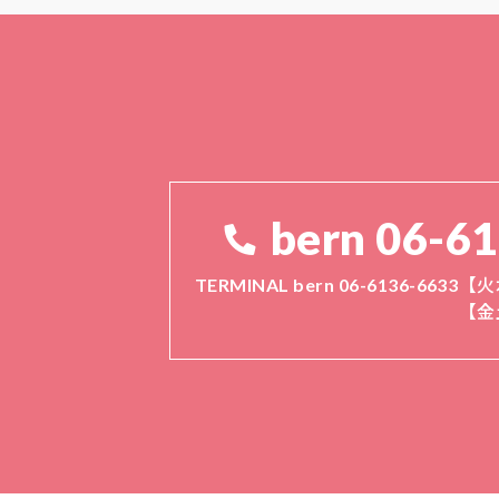
bern 06-6
TERMINAL bern 06-6136-6633
【火
【金