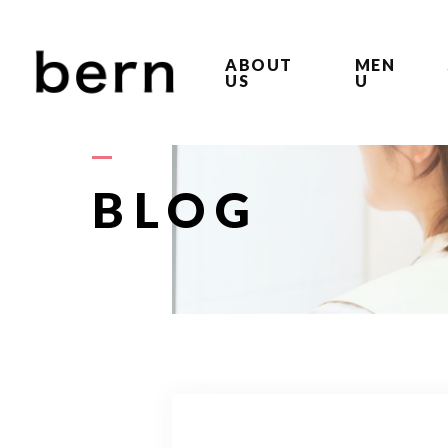
ABOUT
MEN
US
U
BLOG