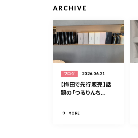
ARCHIVE
2026.06.21
ブログ
【梅田で先行販売】話
題の「つるりんち...
MORE