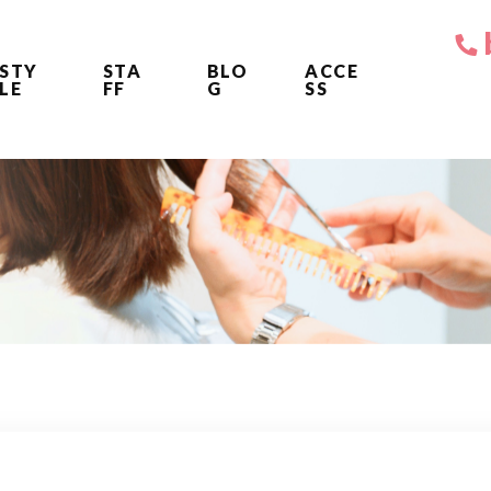
STY
STA
BLO
ACCE
LE
FF
G
SS