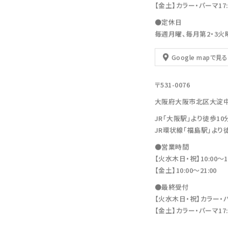
【金土】カラー・パーマ17:30
●定休日
毎週月曜、毎月第2・3火
Google mapで見る
〒531-0076
大阪府大阪市北区大淀中1-11
JR「大阪駅」より徒歩10
JR環状線「福島駅」より
●営業時間
【火水木日・祝】10:00～19
【金土】10:00〜21:00
●最終受付
【火水木日・祝】カラー・パーマ
【金土】カラー・パーマ17:30