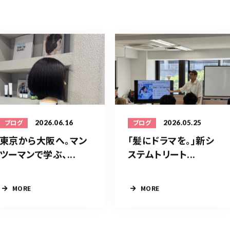
2026.06.16
2026.05.25
ブログ
ブログ
東京から大阪へ。マン
「髪にドラマを。」新シ
ツーマンで学ぶ、...
ステムトリート...
MORE
MORE