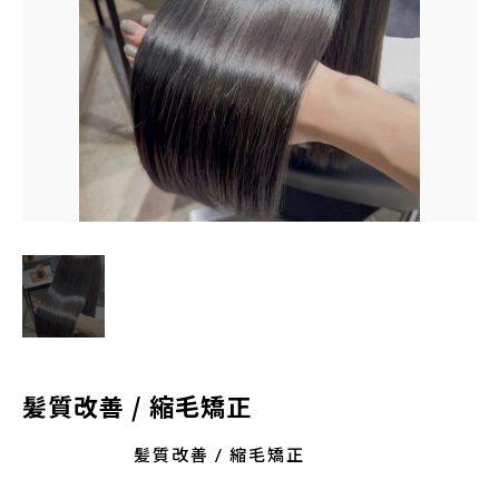
TERMINAL bern 06-6136-6633
【火水木日・祝】10:00～19:00
【金土】10:00〜21:00
ご予約はこちら
髪質改善 / 縮毛矯正
髪質改善 / 縮毛矯正