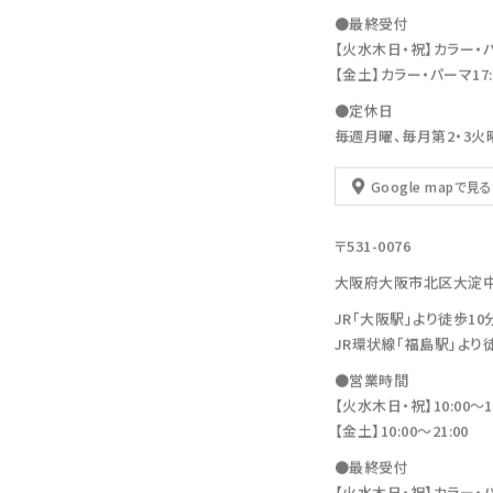
●最終受付
【火水木日・祝】カラー・パーマ
【金土】カラー・パーマ17:30
●定休日
毎週月曜、毎月第2・3火
Google mapで見る
〒531-0076
大阪府大阪市北区大淀中1-11
JR「大阪駅」より徒歩10
JR環状線「福島駅」より
●営業時間
【火水木日・祝】10:00～19
【金土】10:00〜21:00
●最終受付
【火水木日・祝】カラー・パーマ