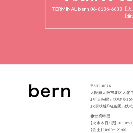
TERMINAL bern 06-6136-6633
【火
【金
〒531-0076
大阪府大阪市北区大淀中1-11
JR「大阪駅」より徒歩10
JR環状線「福島駅」より
●営業時間
【火水木日・祝】10:00～19
【金土】10:00〜21:00