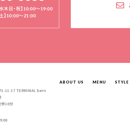
水木日・祝】10:00～19:00
土】10:00〜21:00
ABOUT US
MENU
STYLE
-17 TERMINAL bern
分
徒歩10分
:00