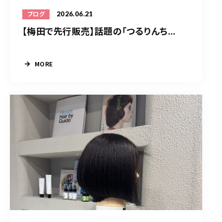
2026.06.21
ブログ
【梅田で先行販売】話題の「つるりんち...
MORE