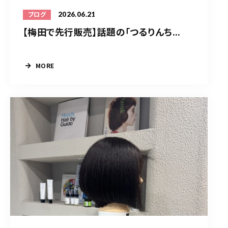
2026.06.21
ブログ
【梅田で先行販売】話題の「つるりんち...
MORE