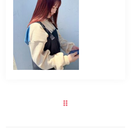
TERMINAL bern 06-6136-6633
【火水木日・祝】10:00～19:00
【金土】10:00〜21:00
ご予約はこちら