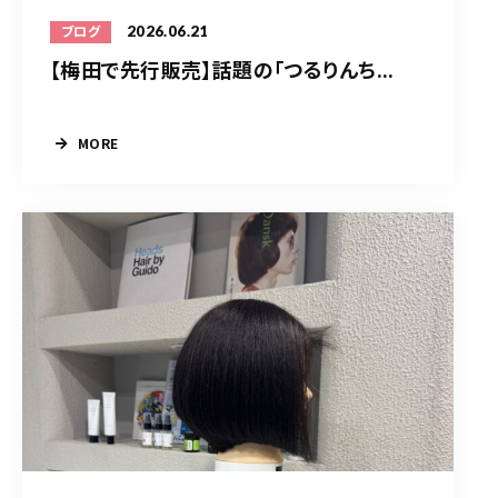
2026.06.21
ブログ
【梅田で先行販売】話題の「つるりんち...
MORE