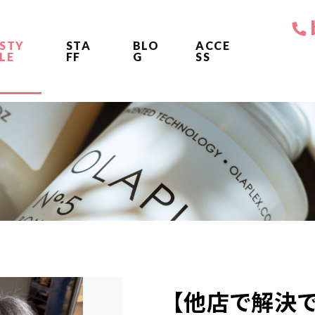
STY
STA
BLO
ACCE
LE
FF
G
SS
【他店で解決