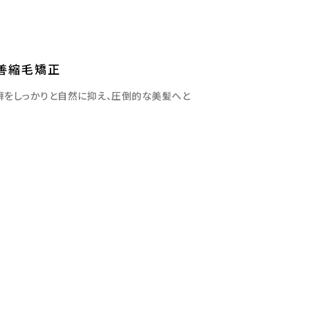
善縮毛矯正
癖をしっかりと自然に抑え、圧倒的な美髪へと