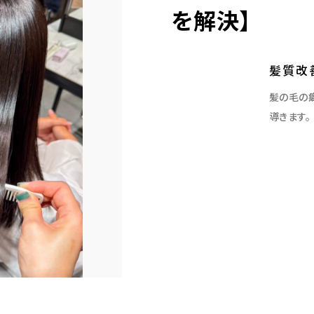
を解決】
髪質改
髪の毛の
導きます。