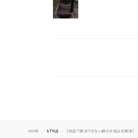
HOME
STYLE
【他店で解決できない癖のお悩みを解決】