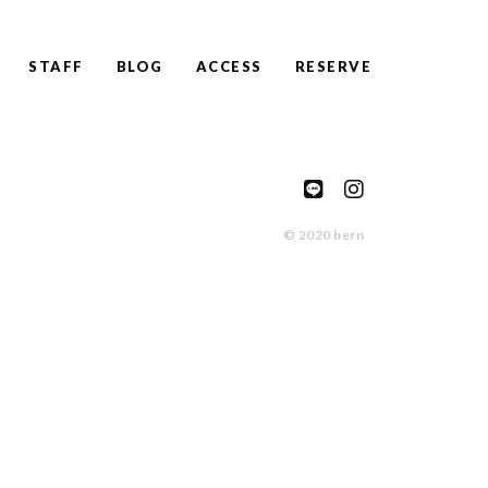
STAFF
BLOG
ACCESS
RESERVE
© 2020 bern