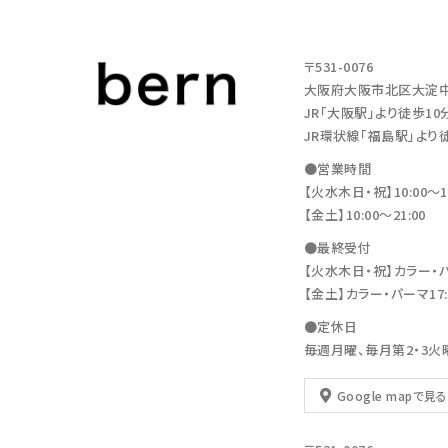
〒531-0076
大阪府大阪市北区大淀中1-11
JR「大阪駅」より徒歩10
JR環状線「福島駅」より
●営業時間
【火水木日・祝】10:00～19
【金土】10:00〜21:00
●最終受付
【火水木日・祝】カラー・パーマ
【金土】カラー・パーマ17:30
●定休日
毎週月曜、毎月第2・3火
Google mapで見る