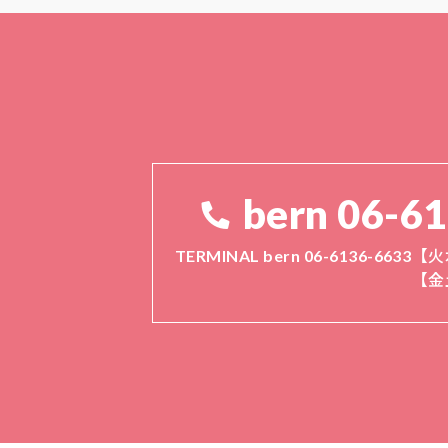
bern 06-6
TERMINAL bern 06-6136-6633
【火
【金