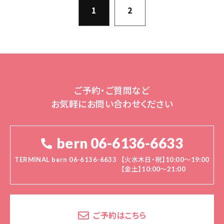
1
2
ご予約・ご質問など
お気軽にお問い合わせください
bern 06-6136-6633
TERMINAL bern 06-6136-6633
【火水木日・祝】10:00～19:00
【金土】10:00〜21:00
ご予約はこちら