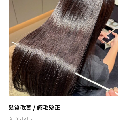
TERMINAL bern 06-6136-6633
【火水木日・祝】10:00～19:00
【金土】10:00〜21:00
ご予約はこちら
髪質改善 / 縮毛矯正
STYLIST :