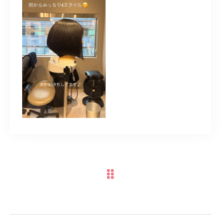
TERMINAL bern 06-6136-6633
【火水木日・祝】10:00～19:00
【金土】10:00〜21:00
ご予約はこちら