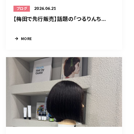
2026.06.21
ブログ
【梅田で先行販売】話題の「つるりんち...
MORE